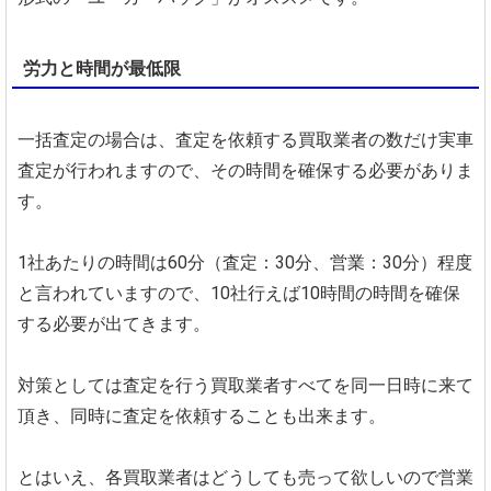
労力と時間が最低限
一括査定の場合は、査定を依頼する買取業者の数だけ実車
査定が行われますので、その時間を確保する必要がありま
す。
1社あたりの時間は60分（査定：30分、営業：30分）程度
と言われていますので、10社行えば10時間の時間を確保
する必要が出てきます。
対策としては査定を行う買取業者すべてを同一日時に来て
頂き、同時に査定を依頼することも出来ます。
とはいえ、各買取業者はどうしても売って欲しいので営業