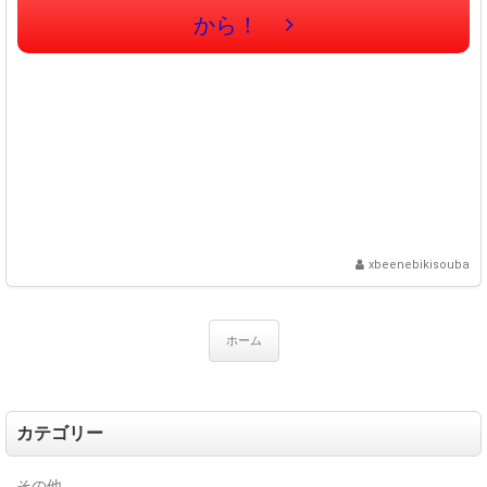
から！
xbeenebikisouba
ホーム
カテゴリー
その他