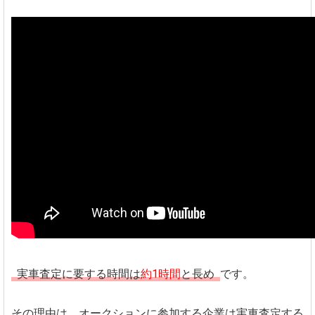
実車査定に要する時間は
約1時間
と長め
です。
その理由は、オークションに参加する企業は実車査定する