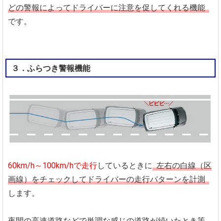
どの警報によってドライバーに注意を促してくれる機能
です。
３．ふらつき警報機能
60km/h～100km/hで走行
しているときに
左右の白線（区
画線）をチェックしてドライバーの走行パターンを計測
します。
夜間の高速道路などで単調な感じの道路が続いたとき等、