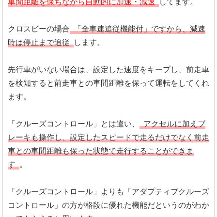
車間距離を保ちながら自動的に加速・減速
してます。
クロスビーの場合
「全車速追従機能付」ですから、減速
時は停止まで追従
します。
先行車がいない場合は、設定した速度をキープし、前走車
を検知すると前走車との車間距離を保って運転をしてくれ
ます。
「クルーズコントロール」とは違い、
アクセルに加えブ
レーキも操作し、設定したスピードで走るだけでなく前走
車との車間距離も保った状態で走行することができま
す
。
「クルーズコントロール」よりも「アダプティブクルーズ
コントロール」の方が格段に優れた機能だというのがわか