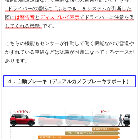
ドライバーの運転に「ふらつき」をシステムが判断した
際に
は警告音
と
ディスプレイ表示
でドライバーに注意を促
してくれる機能
です。
こちらの機能もセンサーが作動して働く機能なので雪道や
かすれている車線などは認識が困難になってくるケースが
あります。
４．自動ブレーキ（デュアルカメラブレーキサポート）