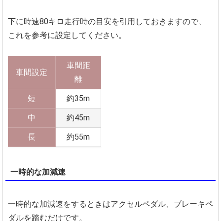
下に時速80キロ走行時の目安を引用しておきますので、
これを参考に設定してください。
車間距
車間設定
離
短
約35m
中
約45m
長
約55m
一時的な加減速
一時的な加減速をするときはアクセルペダル、ブレーキペ
ダルを踏むだけです。