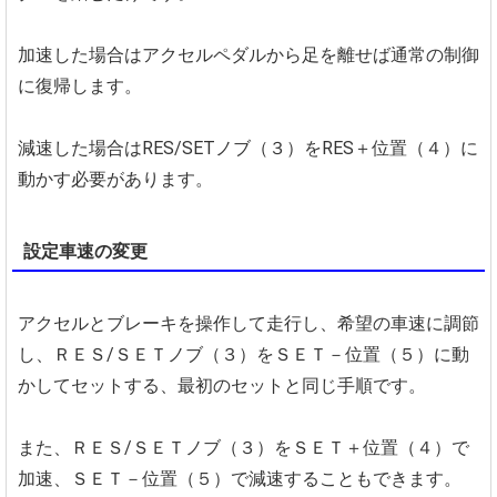
加速した場合はアクセルペダルから足を離せば通常の制御
に復帰します。
減速した場合はRES/SETノブ（３）をRES＋位置（４）に
動かす必要があります。
設定車速の変更
アクセルとブレーキを操作して走行し、希望の車速に調節
し、ＲＥＳ/ＳＥＴノブ（３）をＳＥＴ－位置（５）に動
かしてセットする、最初のセットと同じ手順です。
また、ＲＥＳ/ＳＥＴノブ（３）をＳＥＴ＋位置（４）で
加速、ＳＥＴ－位置（５）で減速することもできます。