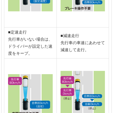
■定速走行
■減速走行
先行車がいない場合は、
先行車の車速にあわせて
ドライバーが設定した速
減速して走行。
度をキープ。