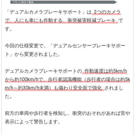
「デュアルカメラブレーキサポート」は
2つのカメラ
で、人にも車にも作動する、衝突被害軽減ブレーキ
で
す。
今回の仕様変更で、「デュアルセンサーブレーキサポー
ト」から変更されました。
デュアルカメラブレーキサポートの
作動速度は約5km/h
から約100km/hで、歩行者認識機能（歩行者の場合は約5k
m/h～約30km/h未満）も備わり安全面で強化
されまし
た。
前方の車両や歩行者を検知し、衝突のおそれがあれば音や
表示によって警告します。