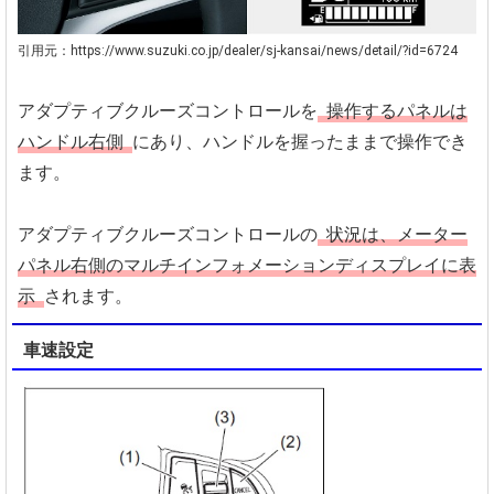
引用元：https://www.suzuki.co.jp/dealer/sj-kansai/news/detail/?id=6724
アダプティブクルーズコントロールを
操作するパネルは
ハンドル右側
にあり、ハンドルを握ったままで操作でき
ます。
アダプティブクルーズコントロールの
状況は、メーター
パネル右側のマルチインフォメーションディスプレイに表
示
されます。
車速設定