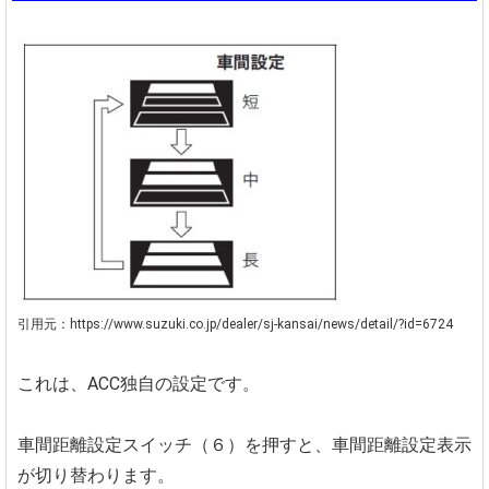
引用元：https://www.suzuki.co.jp/dealer/sj-kansai/news/detail/?id=6724
これは、ACC独自の設定です。
車間距離設定スイッチ（６）を押すと、車間距離設定表示
が切り替わります。