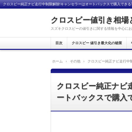
クロスビー純正ナビ走行中制限解除!キャンセラーはオートバックスで購入できる
クロスビー値引き相場
スズキクロスビーの値引きに関する情報を中心にお
目次
クロスビー 値引き最大化の秘策
ホーム
›
その他
›
クロスビー純正ナビ走行中制
クロスビー純正ナビ
ートバックスで購入