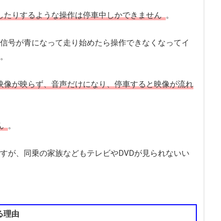
したりするような操作は停車中しかできません
。
信号が青になって走り始めたら操作できなくなってイ
。
映像が映らず、音声だけになり、停車すると映像が流れ
ん
。
すが、同乗の家族などもテレビやDVDが見られないい
る理由