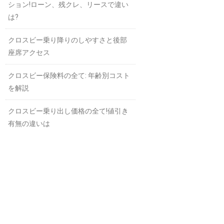
ション!ローン、残クレ、リースで違い
は?
クロスビー乗り降りのしやすさと後部
座席アクセス
クロスビー保険料の全て: 年齢別コスト
を解説
クロスビー乗り出し価格の全て!値引き
有無の違いは