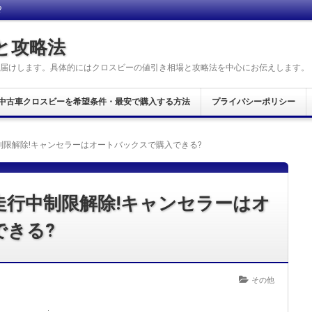
?
と攻略法
届けします。具体的にはクロスビーの値引き相場と攻略法を中心にお伝えします。
中古車クロスビーを希望条件・最安で購入する方法
プライバシーポリシー
限解除!キャンセラーはオートバックスで購入できる?
走行中制限解除!キャンセラーはオ
できる?
その他