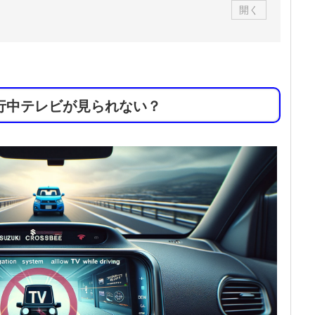
開く
行中テレビが見られない？