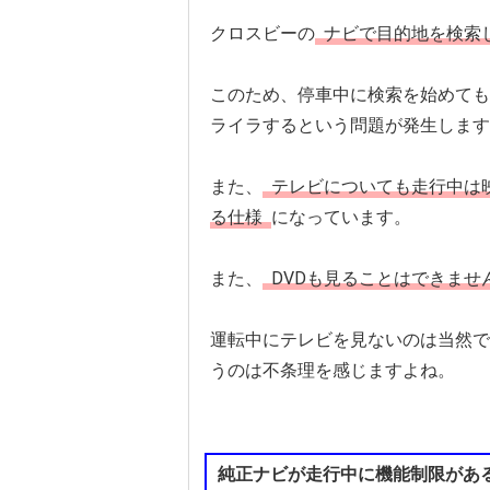
クロスビーの
ナビで目的地を検索
このため、停車中に検索を始めても
ライラするという問題が発生します
また、
テレビについても走行中は
る仕様
になっています。
また、
DVDも見ることはできませ
運転中にテレビを見ないのは当然で
うのは不条理を感じますよね。
純正ナビが走行中に機能制限があ