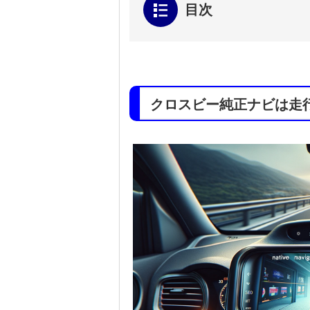
目次
クロスビー純正ナビは走