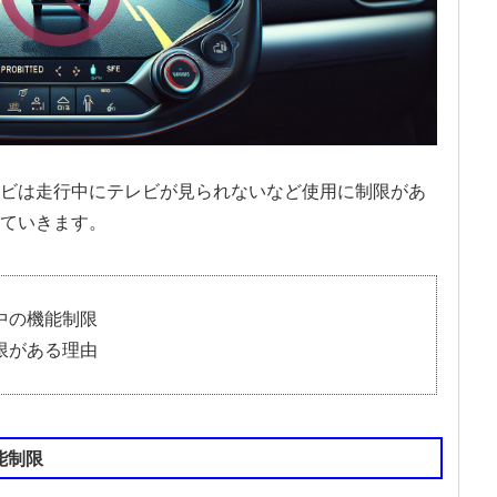
ビは走行中にテレビが見られないなど使用に制限があ
ていきます。
中の機能制限
限がある理由
能制限