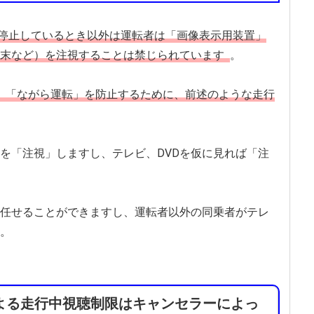
停止しているとき以外は運転者は「画像表示用装置」
末など）を注視することは禁じられています
。
「ながら運転」を防止するために、前述のような走行
。
を「注視」しますし、テレビ、DVDを仮に見れば「注
任せることができますし、運転者以外の同乗者がテレ
す。
よる走行中視聴制限はキャンセラーによっ