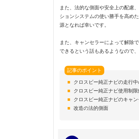
また、法的な側面や安全上の配慮、
ションシステムの使い勝手を高めた
源となれば幸いです。
また、キャンセラーによって解除で
できるという話もあるようなので、
記事のポイント
クロスビー純正ナビの走行中
クロスビー純正ナビ使用制限
クロスビー純正ナビのキャン
改造の法的側面