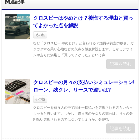
関連記事
クロスビーはやめとけ？後悔する理由と買っ
てよかった点を解説
その他
なぜ「クロスビー やめとけ」と言われる？燃費や荷室の狭さ、ガ
タガタする乗り心地などの欠点を徹底解説します。しかしデザイ
ンや走りに満足し「買ってよかった」という声 ...
記事を読む
クロスビーの月々の支払いシミュレーション!
ローン、残クレ、リースで違いは?
その他
クロスビーを買う人の中で現金一括払いを選択される方もいらっ
しゃると思います。しかし、購入者のかなりの部分は、月々の分
割払い選択されるのではないでしょうか。分割払 ...
記事を読む