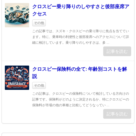
クロスビー乗り降りのしやすさと後部座席ア
クセス
その他
この記事では、スズキ・クロスビーの乗り降りに焦点を当ててい
ます。特に、乗車時の利便性と後部座席へのアクセスについて詳
細に検討しています。乗り降りのしやすさは、多 ...
記事を読む
クロスビー保険料の全て: 年齢別コストを解
説
その他
この記事は、クロスビーの保険料について検討している方向けの
記事です。保険料がどのように決定されるか、特にクロスビーの
保険料が市場の他の車種と比較してどうなってい ...
記事を読む