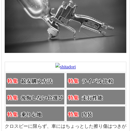
クロスビーに限らず、車にはちょっとした擦り傷はつきが