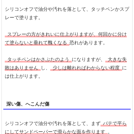
シリコンオフで油分や汚れを落として、タッチペンかスプ
レーで塗ります。
スプレーの方がきれいに仕上がりますが、何回かに分け
て塗らないと垂れて醜くなる
恐れがあります。
タッチペンはかさぶたのよう
になりますが、
大きな失
敗はありません
し、
少しは離れればわからない程度
に
は仕上がります。
深い傷、へこんだ傷
シリコンオフで油分や汚れを落として、まず
パテで平ら
にしてサンドペーパーで滑らかな面を作ります
。