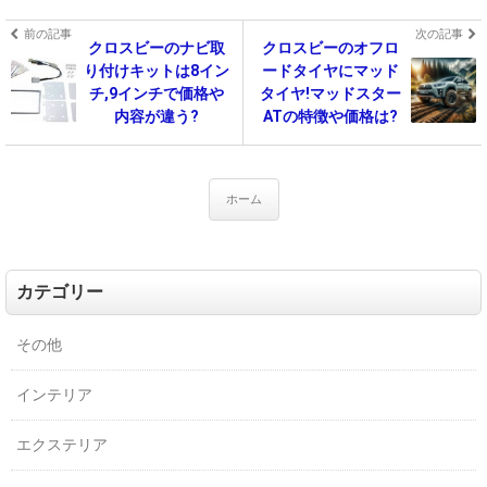
前の記事
次の記事
クロスビーのナビ取
クロスビーのオフロ
り付けキットは8イン
ードタイヤにマッド
チ,9インチで価格や
タイヤ!マッドスター
内容が違う?
ATの特徴や価格は?
ホーム
カテゴリー
その他
インテリア
エクステリア