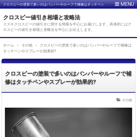
クロスビーの塗装で多いのはバンパーやルーフで補修はタッチペン
やスプレーが効果的?
クロスビー値引き相場と攻略法
スズキクロスビーの値引きに関する情報を中心にお届けします。具体的にはク
ロスビーの値引き相場と攻略法を中心にお伝えします。
ホーム
›
その他
›
クロスビーの塗装で多いのはバンパーやルーフで補修は
タッチペンやスプレーが効果的?
クロスビーの塗装で多いのはバンパーやルーフで補
修はタッチペンやスプレーが効果的?
その他