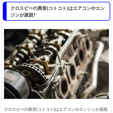
クロスビーの異音(コトコト)はエアコンやエン
ジンが原因?
クロスビーの異音(コトコト)はエアコンやエンジンが原因