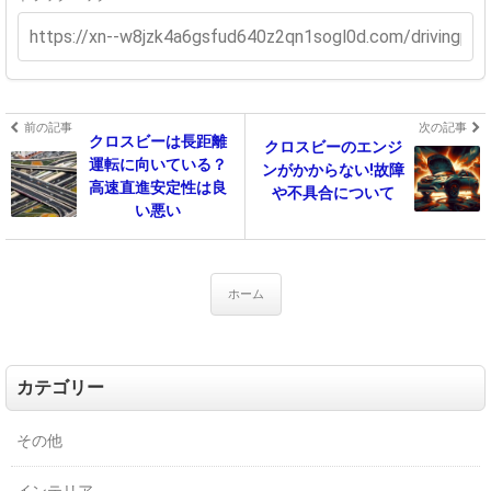
前の記事
次の記事
クロスビーは長距離
クロスビーのエンジ
運転に向いている？
ンがかからない!故障
高速直進安定性は良
や不具合について
い悪い
ホーム
カテゴリー
その他