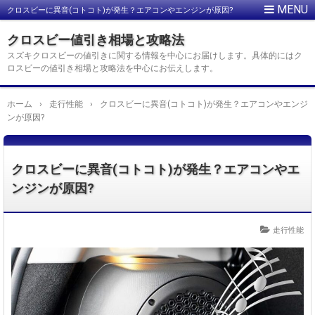
クロスビーに異音(コトコト)が発生？エアコンやエンジンが原因?
クロスビー値引き相場と攻略法
スズキクロスビーの値引きに関する情報を中心にお届けします。具体的にはク
ロスビーの値引き相場と攻略法を中心にお伝えします。
ホーム
›
走行性能
›
クロスビーに異音(コトコト)が発生？エアコンやエンジ
ンが原因?
クロスビーに異音(コトコト)が発生？エアコンやエ
ンジンが原因?
走行性能