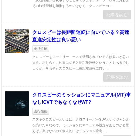
「航続距離」を表示することができます。メーター頼りにおおよ
その航続距離を類推するのではなく、クロスビーの ...
記事を読む
クロスビーは長距離運転に向いている？高速
直進安定性は良い悪い
走行性能
クロスビーをファミリーユースで活用されている方は多いと思い
ます。おしらく、休日になると長距離運転ということもあるでし
ょうが、そもそもスロスビーは長距離運転に向い ...
記事を読む
クロスビーのミッションにマニュアル(MT)車
なし!CVTでもなくなぜAT?
走行性能
スズキクロスビーといえば、クロスオーバーSUVというジャンル
を築いた車なので、ミッションにマニュアル設定があるのかと思
えば、実はないので個人的にはミッション設定 ...