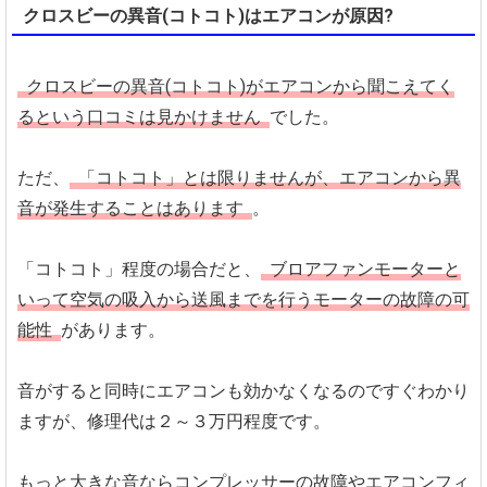
クロスビーの異音(コトコト)はエアコンが原因?
クロスビーの異音(コトコト)がエアコンから聞こえてく
るという口コミは見かけません
でした。
ただ、
「コトコト」とは限りませんが、エアコンから異
音が発生することはあります
。
「コトコト」程度の場合だと、
ブロアファンモーターと
いって空気の吸入から送風までを行うモーターの故障の可
能性
があります。
音がすると同時にエアコンも効かなくなるのですぐわかり
ますが、修理代は２～３万円程度です。
もっと大きな音ならコンプレッサーの故障やエアコンフィ