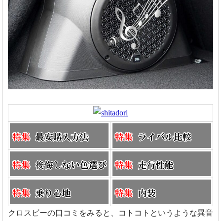
クロスビーの口コミをみると、コトコトというような異音