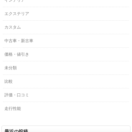
インテリア
エクステリア
カスタム
中古車・新古車
価格・値引き
未分類
比較
評価・口コミ
走行性能
最近の投稿