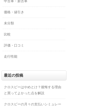
中古車・新古車
価格・値引き
未分類
比較
評価・口コミ
走行性能
最近の投稿
クロスビーはやめとけ？後悔する理由
と買ってよかった点を解説
クロスビーの月々の支払いシミュレー