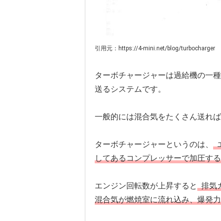
引用元：https://4-mini.net/blog/turbocharger
ターボチャージャーは過給機の一種
送るシステムです。
一般的には混合気をたくさん送れば
ターボチャージャーというのは、
してあるコンプレッサーで加圧する
エンジン回転数が上昇すると
排気
混合気が燃焼室に流れ込み、爆発力