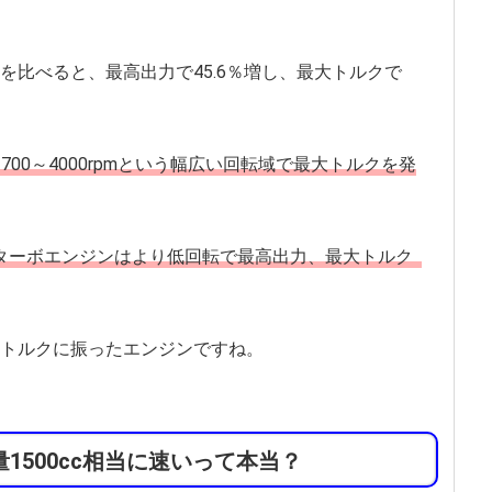
を比べると、最高出力で45.6％増し、最大トルクで
00～4000rpmという幅広い回転域で最大トルクを発
ターボエンジンはより低回転で最高出力、最大トルク
トルクに振ったエンジンですね。
1500cc相当に速いって本当？