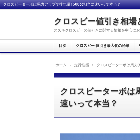
クロスビーターボは馬力アップで排気量1500cc相当に速いって本当？
クロスビー値引き相場
スズキクロスビーの値引きに関する情報を中心にお
目次
クロスビー 値引き最大化の秘策
ホーム
›
走行性能
›
クロスビーターボは馬力ア
クロスビーターボは馬
速いって本当？