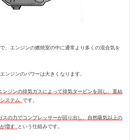
で、エンジンの燃焼室の中に通常より多くの混合気を
エンジンのパワーは大きくなります。
エンジンの排気ガスによって排気タービンを回し、直結
システム
です。
ガスの力でコンプレッサーが回り出し、自然吸気以上の
が増す
という仕組みです。