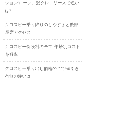
ション!ローン、残クレ、リースで違い
は?
クロスビー乗り降りのしやすさと後部
座席アクセス
クロスビー保険料の全て: 年齢別コスト
を解説
クロスビー乗り出し価格の全て!値引き
有無の違いは