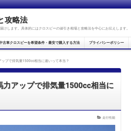
と攻略法
届けします。具体的にはクロスビーの値引き相場と攻略法を中心にお伝えします。
中古車クロスビーを希望条件・最安で購入する方法
プライバシーポリシー
ップで排気量1500cc相当に速いって本当？
力アップで排気量1500cc相当に
走行性能