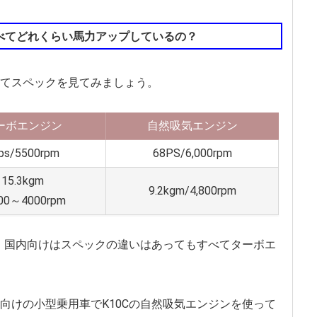
べてどれくらい馬力アップしているの？
てスペックを見てみましょう。
ーボエンジン
自然吸気エンジン
ps/5500rpm
68PS/6,000rpm
15.3kgm
9.2kgm/4,800rpm
00～4000rpm
で、国内向けはスペックの違いはあってもすべてターボエ
向けの小型乗用車でK10Cの自然吸気エンジンを使って