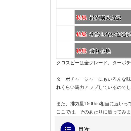
クロスビーは全グレード、ターボチ
ターボチャージャーにもいろんな味
れくらい馬力アップしているのでし
また、排気量1500cc相当に速い
ここでは、そのあたりに迫ってみま
目次