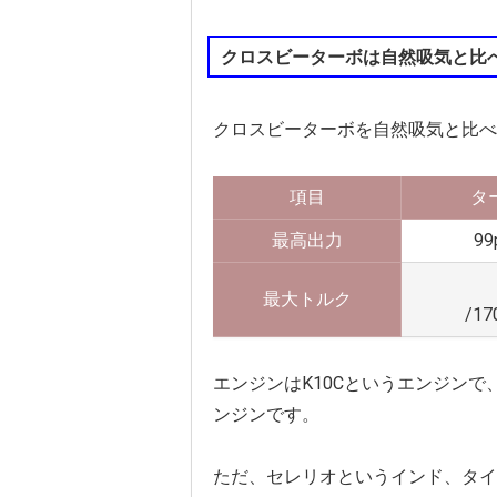
クロスビーターボは自然吸気と比
クロスビーターボを自然吸気と比べ
項目
タ
最高出力
99
最大トルク
/17
エンジンはK10Cというエンジン
ンジンです。
ただ、セレリオというインド、タイ